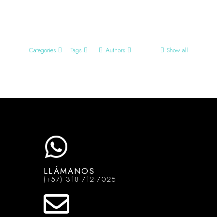
Categories
Tags
Authors
Show all
KANDAS
LLÁMANOS
(+57) 318-712-7025