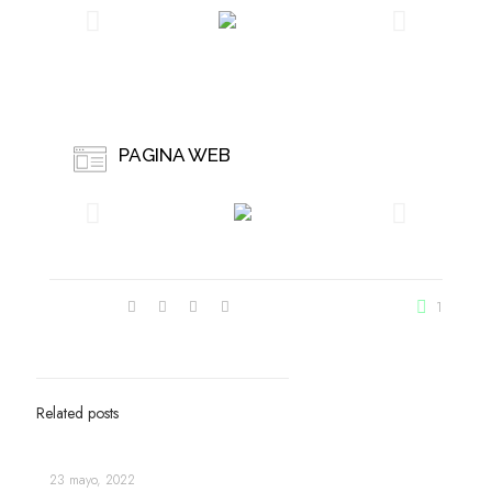
PAGINA WEB
Compartir
1
Related posts
23 mayo, 2022