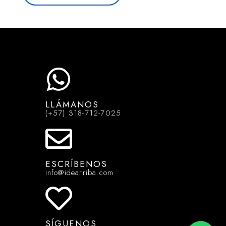
LLÁMANOS
(+57) 318-712-7025
ESCRÍBENOS
info@idearriba.com
SÍGUENOS